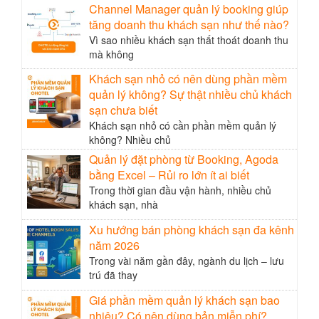
Channel Manager quản lý booking giúp
tăng doanh thu khách sạn như thế nào?
Vì sao nhiều khách sạn thất thoát doanh thu
mà không
Khách sạn nhỏ có nên dùng phần mềm
quản lý không? Sự thật nhiều chủ khách
sạn chưa biết
Khách sạn nhỏ có cần phần mềm quản lý
không? Nhiều chủ
Quản lý đặt phòng từ Booking, Agoda
bằng Excel – Rủi ro lớn ít ai biết
Trong thời gian đầu vận hành, nhiều chủ
khách sạn, nhà
Xu hướng bán phòng khách sạn đa kênh
năm 2026
Trong vài năm gần đây, ngành du lịch – lưu
trú đã thay
Giá phần mềm quản lý khách sạn bao
nhiêu? Có nên dùng bản miễn phí?