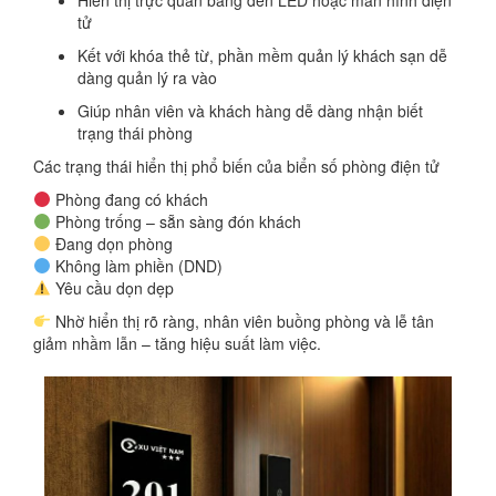
Hiển thị trực quan bằng đèn LED hoặc màn hình điện
tử
Kết với khóa thẻ từ, phần mềm quản lý khách sạn dễ
dàng quản lý ra vào
Giúp nhân viên và khách hàng dễ dàng nhận biết
trạng thái phòng
Các trạng thái hiển thị phổ biến của biển số phòng điện tử
Phòng đang có khách
Phòng trống – sẵn sàng đón khách
Đang dọn phòng
Không làm phiền (DND)
Yêu cầu dọn dẹp
Nhờ hiển thị rõ ràng, nhân viên buồng phòng và lễ tân
giảm nhầm lẫn – tăng hiệu suất làm việc.