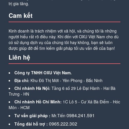
trị gia tăng.
Cam kết
Kinh doanh là trách nhiệm với xã hội, và chúng tôi là những
người hiểu rất rõ điều này. Khi đến với OXU Việt Nam cho dù
có sử dụng dịch vụ của chúng tôi hay không, bạn sẽ luôn
được giúp đỡ để tìm kiếm giải pháp tối ưu vấn đề của bạn!
Liên hệ
Công ty TNHH OXU Việt Nam.
Địa chỉ:
Khu Đô Thị Mới - Yên Phong - Bắc Ninh
Chi nhánh Hà Nội:
Tầng 6 số 29 Lê Đại Hành - Hai Bà
Trưng - HN
Chi nhánh Hồ Chí Minh:
1C Lô 5 - Cư Xá Bà Điểm - Hóc
Môn - HCM
0984.241.591
Tư vấn giải pháp :
Mr.Tiến
0965.222.302
Tổng đài hỗ trợ :