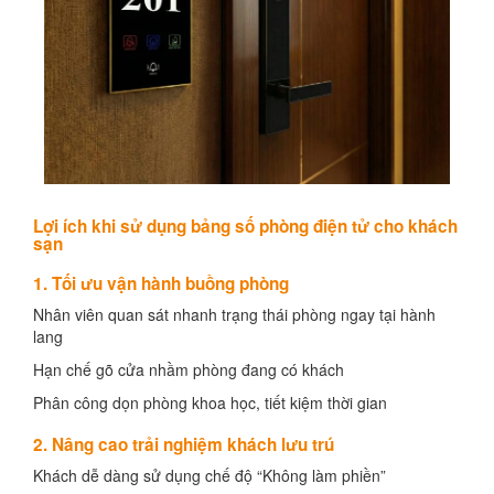
Lợi ích khi sử dụng bảng số phòng điện tử cho khách
sạn
1. Tối ưu vận hành buồng phòng
Nhân viên quan sát nhanh trạng thái phòng ngay tại hành
lang
Hạn chế gõ cửa nhầm phòng đang có khách
Phân công dọn phòng khoa học, tiết kiệm thời gian
2. Nâng cao trải nghiệm khách lưu trú
Khách dễ dàng sử dụng chế độ “Không làm phiền”