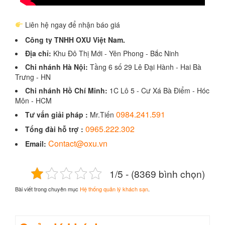
Liên hệ ngay để nhận báo giá
Công ty TNHH OXU Việt Nam.
Địa chỉ:
Khu Đô Thị Mới - Yên Phong - Bắc Ninh
Chi nhánh Hà Nội:
Tầng 6 số 29 Lê Đại Hành - Hai Bà
Trưng - HN
Chi nhánh Hồ Chí Minh:
1C Lô 5 - Cư Xá Bà Điểm - Hóc
Môn - HCM
0984.241.591
Tư vấn giải pháp :
Mr.Tiến
0965.222.302
Tổng đài hỗ trợ :
Contact@oxu.vn
Email:
1/5 - (8369 bình chọn)
Bài viết trong chuyên mục
Hệ thống quản lý khách sạn
.