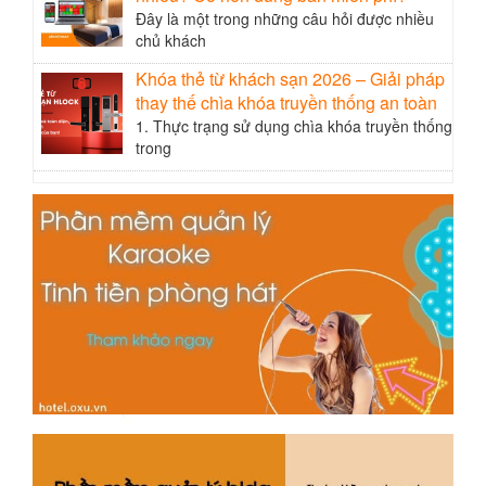
Đây là một trong những câu hỏi được nhiều
chủ khách
Khóa thẻ từ khách sạn 2026 – Giải pháp
thay thế chìa khóa truyền thống an toàn
1. Thực trạng sử dụng chìa khóa truyền thống
trong