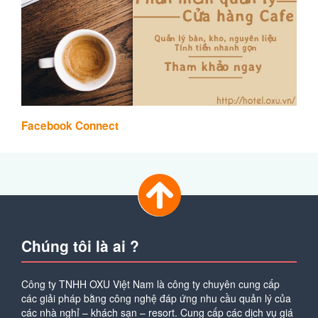
Facebook Connect
Chúng tôi là ai ?
Công ty TNHH OXU Việt Nam là công ty chuyên cung cấp
các giải pháp bằng công nghệ đáp ứng nhu cầu quản lý của
các nhà nghỉ – khách sạn – resort. Cung cấp các dịch vụ giá