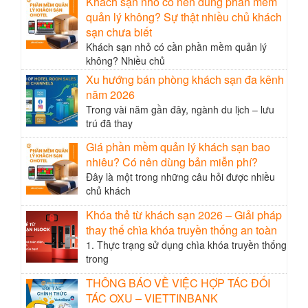
Khách sạn nhỏ có nên dùng phần mềm
quản lý không? Sự thật nhiều chủ khách
sạn chưa biết
Khách sạn nhỏ có cần phần mềm quản lý
không? Nhiều chủ
Xu hướng bán phòng khách sạn đa kênh
năm 2026
Trong vài năm gần đây, ngành du lịch – lưu
trú đã thay
Giá phần mềm quản lý khách sạn bao
nhiêu? Có nên dùng bản miễn phí?
Đây là một trong những câu hỏi được nhiều
chủ khách
Khóa thẻ từ khách sạn 2026 – Giải pháp
thay thế chìa khóa truyền thống an toàn
1. Thực trạng sử dụng chìa khóa truyền thống
trong
THÔNG BÁO VỀ VIỆC HỢP TÁC ĐỐI
TÁC OXU – VIETTINBANK