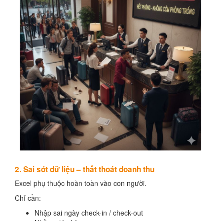
2. Sai sót dữ liệu – thất thoát doanh thu
Excel phụ thuộc hoàn toàn vào con người.
Chỉ cần:
Nhập sai ngày check-in / check-out