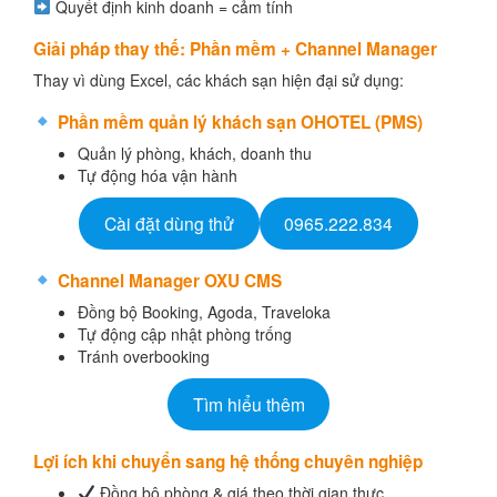
Quyết định kinh doanh = cảm tính
Giải pháp thay thế: Phần mềm + Channel Manager
Thay vì dùng Excel, các khách sạn hiện đại sử dụng:
Phần mềm quản lý khách sạn OHOTEL (PMS)
Quản lý phòng, khách, doanh thu
Tự động hóa vận hành
Cài đặt dùng thử
0965.222.834
Channel Manager OXU CMS
Đồng bộ Booking, Agoda, Traveloka
Tự động cập nhật phòng trống
Tránh overbooking
Tìm hiểu thêm
Lợi ích khi chuyển sang hệ thống chuyên nghiệp
Đồng bộ phòng & giá theo thời gian thực