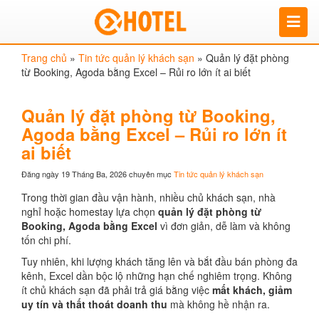
Trang chủ
»
Tin tức quản lý khách sạn
»
Quản lý đặt phòng
từ Booking, Agoda bằng Excel – Rủi ro lớn ít ai biết
Quản lý đặt phòng từ Booking,
Agoda bằng Excel – Rủi ro lớn ít
ai biết
Đăng ngày 19 Tháng Ba, 2026
chuyên mục
Tin tức quản lý khách sạn
Trong thời gian đầu vận hành, nhiều chủ khách sạn, nhà
nghỉ hoặc homestay lựa chọn
quản lý đặt phòng từ
Booking, Agoda bằng Excel
vì đơn giản, dễ làm và không
tốn chi phí.
Tuy nhiên, khi lượng khách tăng lên và bắt đầu bán phòng đa
kênh, Excel dần bộc lộ những hạn chế nghiêm trọng. Không
ít chủ khách sạn đã phải trả giá bằng việc
mất khách, giảm
uy tín và thất thoát doanh thu
mà không hề nhận ra.