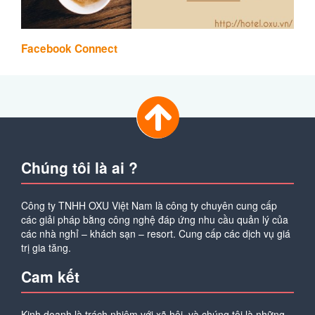
Facebook Connect
Chúng tôi là ai ?
Công ty TNHH OXU Việt Nam là công ty chuyên cung cấp
các giải pháp bằng công nghệ đáp ứng nhu cầu quản lý của
các nhà nghỉ – khách sạn – resort. Cung cấp các dịch vụ giá
trị gia tăng.
Cam kết
Kinh doanh là trách nhiệm với xã hội, và chúng tôi là những