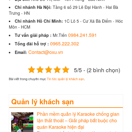
Chi nhánh Hà Nội:
Tầng 6 số 29 Lê Đại Hành - Hai Bà
Trưng - HN
Chi nhánh Hồ Chí Minh:
1C Lô 5 - Cư Xá Bà Điểm - Hóc
Môn - HCM
0984.241.591
Tư vấn giải pháp :
Mr.Tiến
0965.222.302
Tổng đài hỗ trợ :
Contact@oxu.vn
Email:
5/5 - (2 bình chọn)
Bài viết trong chuyên mục
Tin tức quản lý khách sạn
.
Quản lý khách sạn
Phần mềm quản lý Karaoke chống gian
lận thất thoát – Giải pháp bắt buộc cho
quán Karaoke hiện đại