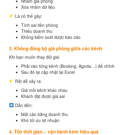
Nhầm giá phòng
Xóa nhầm dữ liệu
Là có thể gây:
Tính sai tiền phòng
Thiếu doanh thu
Không kiểm soát được báo cáo
3. Không đồng bộ giá phòng giữa các kênh
Khi bạn muốn thay đổi giá:
Phải vào từng kênh (Booking, Agoda…) để chỉnh
Sau đó lại cập nhật lại Excel
Rất dễ xảy ra:
Giá mỗi kênh khác nhau
Khách đặt được giá sai
Dẫn đến:
Mất cân bằng doanh thu
Khó tối ưu lợi nhuận
4. Tốn thời gian – vận hành kém hiệu quả