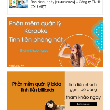
Bắc Ninh, ngày [26/02/2026] – Công ty TNHH
OXU VIỆT