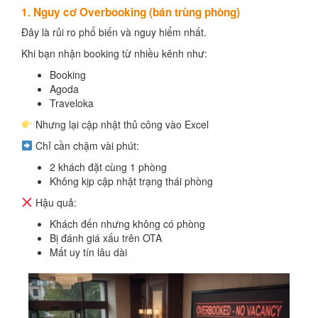
1. Nguy cơ Overbooking (bán trùng phòng)
Đây là rủi ro phổ biến và nguy hiểm nhất.
Khi bạn nhận booking từ nhiều kênh như:
Booking
Agoda
Traveloka
Nhưng lại cập nhật thủ công vào Excel
Chỉ cần chậm vài phút:
2 khách đặt cùng 1 phòng
Không kịp cập nhật trạng thái phòng
Hậu quả:
Khách đến nhưng không có phòng
Bị đánh giá xấu trên OTA
Mất uy tín lâu dài