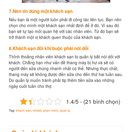
7.Nên tin dùng một khách sạn
Nếu bạn là một người luôn phải đi công tác liên tục. Bạn nên
chọn cho mình một khách sạn nhất định để ở đó. Vì sau đó
bạn sẽ tự tạo mối quan hệ với các nhân viên. Từ đó bạn sẽ
trở thành một vị khách quen thuộc của khách sạn.
8.Khách sạn đôi khi buộc phải nói dối
Thỉnh thoảng nhân viên khách sạn bị quản lý bắt nói dối với
khách. Chẳng hạn như vấn đề thang máy bị hư và sẽ có
người đến sửa chúng nhanh nhất có thể. Nhưng thực chất,
thang máy sẽ không được đến sửa cho đến thứ hai tuần sau.
Do quản lý muốn tránh phải tip thêm tiền sửa vào những
ngày cuối tuần cho thợ.
1.4/5 - (21 bình chọn)
Tag:
khach san
,
ohotel
,
phan mem
,
quan ly
.