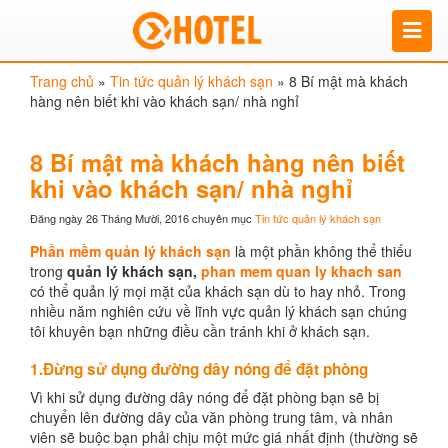
Trang chủ
»
Tin tức quản lý khách sạn
»
8 Bí mật mà khách
hàng nên biết khi vào khách sạn/ nhà nghỉ
8 Bí mật mà khách hàng nên biết
khi vào khách sạn/ nhà nghỉ
Đăng ngày 26 Tháng Mười, 2016
chuyên mục
Tin tức quản lý khách sạn
Phần mềm quản lý khách sạn
là một phần không thể thiếu
trong
quản lý khách sạn,
phan mem quan ly khach san
có thể quản lý mọi mặt của khách sạn dù to hay nhỏ. Trong
nhiều năm nghiên cứu về lĩnh vực quản lý khách sạn chúng
tôi khuyên bạn những điều cần tránh khi ở khách sạn.
1.Đừng sử dụng đường dây nóng để đặt phòng
Vì khi sử dụng đường dây nóng để đặt phòng bạn sẽ bị
chuyển lên đường dây của văn phòng trung tâm, và nhân
viên sẽ buộc bạn phải chịu một mức giá nhất định (thường sẽ