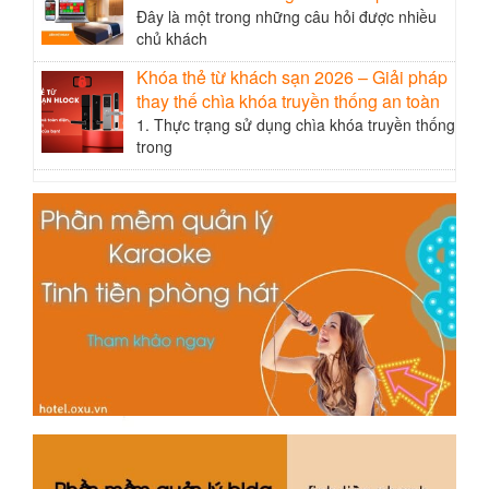
Đây là một trong những câu hỏi được nhiều
chủ khách
Khóa thẻ từ khách sạn 2026 – Giải pháp
thay thế chìa khóa truyền thống an toàn
1. Thực trạng sử dụng chìa khóa truyền thống
trong