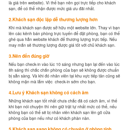
là giá trên website). Vì thế bạn nên gọi trực tiếp cho khách
sạn, để có thể nhận được mức giá ưu đãi nhất.
2.Khách sạn độc lập dễ thương lượng hơn
Khi mà khách sạn được sở hữu một website lớn. Thay vì bạn
lên các kênh bán phòng trực tuyến để đặt phòng, bạn có thể
ghé qua hẳn website khách để thương lượng trực tiếp. Nếu
may mắn sẽ thương lượng được giá tốt với chủ khách sạn.
3.Nên đến đúng giờ
Nếu bạn check-in vào lúc 10 sáng nhưng bạn lại đến vào lúc
8h sáng thì chắc chắn phòng của bạn sẽ không được chuẩn
bị sẵn sàng. Và khi đó nhân viên tại khu vực tiếp tân cũng sẽ
không mặn mà lắm việc check-in sớm cho bạn.
4.Lưu ý Khách sạn không có cách âm
Những khách sạn tốt nhất chưa chắc đã có cách âm, vì thế
khi bạn nói chuyện thì nên giữ trật tự nhất mức có thể, nếu
không bạn có thể sẽ bị nhân viên khách sạn lên gõ cửa
phòng của bạn nếu như có khách phàn nàn.
5.Khách sạn sang không có chuyện ở phòng tính