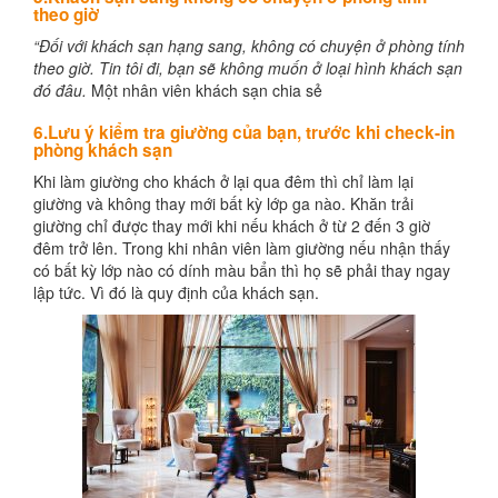
theo giờ
“Đối với khách sạn hạng sang, không có chuyện ở phòng tính
theo giờ. Tin tôi đi, bạn sẽ không muốn ở loại hình khách sạn
đó đâu.
Một nhân viên khách sạn chia sẻ
6.Lưu ý kiểm tra giường của bạn, trước khi check-in
phòng khách sạn
Khi làm giường cho khách ở lại qua đêm thì chỉ làm lại
giường và không thay mới bất kỳ lớp ga nào. Khăn trải
giường chỉ được thay mới khi nếu khách ở từ 2 đến 3 giờ
đêm trở lên. Trong khi nhân viên làm giường nếu nhận thấy
có bất kỳ lớp nào có dính màu bẩn thì họ sẽ phải thay ngay
lập tức. Vì đó là quy định của khách sạn.