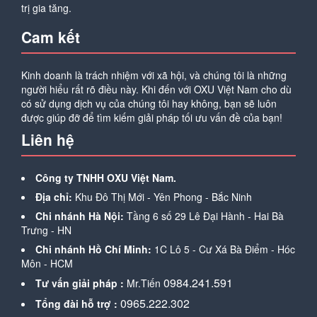
trị gia tăng.
Cam kết
Kinh doanh là trách nhiệm với xã hội, và chúng tôi là những
người hiểu rất rõ điều này. Khi đến với OXU Việt Nam cho dù
có sử dụng dịch vụ của chúng tôi hay không, bạn sẽ luôn
được giúp đỡ để tìm kiếm giải pháp tối ưu vấn đề của bạn!
Liên hệ
Công ty TNHH OXU Việt Nam.
Địa chỉ:
Khu Đô Thị Mới - Yên Phong - Bắc Ninh
Chi nhánh Hà Nội:
Tầng 6 số 29 Lê Đại Hành - Hai Bà
Trưng - HN
Chi nhánh Hồ Chí Minh:
1C Lô 5 - Cư Xá Bà Điểm - Hóc
Môn - HCM
0984.241.591
Tư vấn giải pháp :
Mr.Tiến
0965.222.302
Tổng đài hỗ trợ :