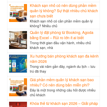
Khách sạn nhỏ có nên dùng phần mềm
quản lý không? Sự thật nhiều chủ khách
sạn chưa biết
Khách sạn nhỏ có cần phần mềm quản lý
không? Nhiều chủ
Quản lý đặt phòng từ Booking, Agoda
bằng Excel – Rủi ro lớn ít ai biết
Trong thời gian đầu vận hành, nhiều chủ
khách sạn, nhà
Xu hướng bán phòng khách sạn đa kênh
năm 2026
Trong vài năm gần đây, ngành du lịch – lưu
trú đã thay
Giá phần mềm quản lý khách sạn bao
nhiêu? Có nên dùng bản miễn phí?
Đây là một trong những câu hỏi được nhiều
chủ khách
Khóa thẻ từ khách sạn 2026 – Giải pháp