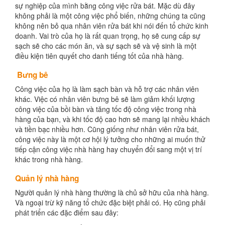
sự nghiệp của mình bằng công việc rửa bát. Mặc dù đây
không phải là một công việc phổ biến, những chúng ta cũng
không nên bỏ qua nhân viên rửa bát khi nói đến tổ chức kinh
doanh. Vai trò của họ là rất quan trọng, họ sẽ cung cấp sự
sạch sẽ cho các món ăn, và sự sạch sẽ và vệ sinh là một
điều kiện tiên quyết cho danh tiếng tốt của nhà hàng.
Bưng bê
Công việc của họ là làm sạch bàn và hỗ trợ các nhân viên
khác. Việc có nhân viên bưng bê sẽ làm giảm khối lượng
công việc của bồi bàn và tăng tốc độ công việc trong nhà
hàng của bạn, và khi tốc độ cao hơn sẽ mang lại nhiều khách
và tiền bạc nhiều hơn. Cũng giống như nhân viên rửa bát,
công việc này là một cơ hội lý tưởng cho những ai muốn thử
tiếp cận công việc nhà hàng hay chuyển đổi sang một vị trí
khác trong nhà hàng.
Quản lý nhà hàng
Người quản lý nhà hàng thường là chủ sở hữu của nhà hàng.
Và ngoại trừ kỹ năng tổ chức đặc biệt phải có. Họ cũng phải
phát triển các đặc điểm sau đây: