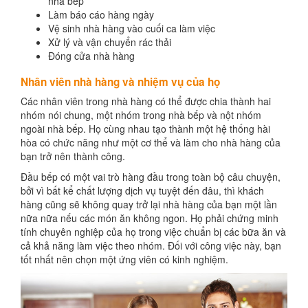
nhà bếp
Làm báo cáo hàng ngày
Vệ sinh nhà hàng vào cuối ca làm việc
Xử lý và vận chuyển rác thải
Đóng cửa nhà hàng
Nhân viên nhà hàng và nhiệm vụ của họ
Các nhân viên trong nhà hàng có thể được chia thành hai
nhóm nói chung, một nhóm trong nhà bếp và nột nhóm
ngoài nhà bếp. Họ cùng nhau tạo thành một hệ thống hài
hòa có chức năng như một cơ thể và làm cho nhà hàng của
bạn trở nên thành công.
Đầu bếp có một vai trò hàng đầu trong toàn bộ câu chuyện,
bởi vì bất kể chất lượng dịch vụ tuyệt đến đâu, thì khách
hàng cũng sẽ không quay trở lại nhà hàng của bạn một lần
nữa nữa nếu các món ăn không ngon. Họ phải chứng minh
tính chuyên nghiệp của họ trong việc chuẩn bị các bữa ăn và
cả khả năng làm việc theo nhóm. Đối với công việc này, bạn
tốt nhất nên chọn một ứng viên có kinh nghiệm.