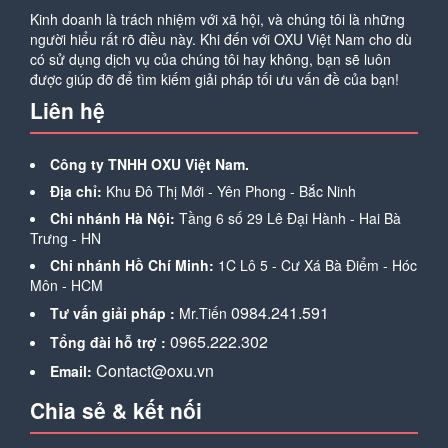
Kinh doanh là trách nhiệm với xã hội, và chúng tôi là những
người hiểu rất rõ điều này. Khi đến với OXU Việt Nam cho dù
có sử dụng dịch vụ của chúng tôi hay không, bạn sẽ luôn
được giúp đỡ để tìm kiếm giải pháp tối ưu vấn đề của bạn!
Liên hệ
Công ty TNHH OXU Việt Nam.
Địa chỉ:
Khu Đô Thị Mới - Yên Phong - Bắc Ninh
Chi nhánh Hà Nội:
Tầng 6 số 29 Lê Đại Hành - Hai Bà
Trưng - HN
Chi nhánh Hồ Chí Minh:
1C Lô 5 - Cư Xá Bà Điểm - Hóc
Môn - HCM
0984.241.591
Tư vấn giải pháp :
Mr.Tiến
0965.222.302
Tổng đài hỗ trợ :
Contact@oxu.vn
Email:
Chia sẻ & kết nối