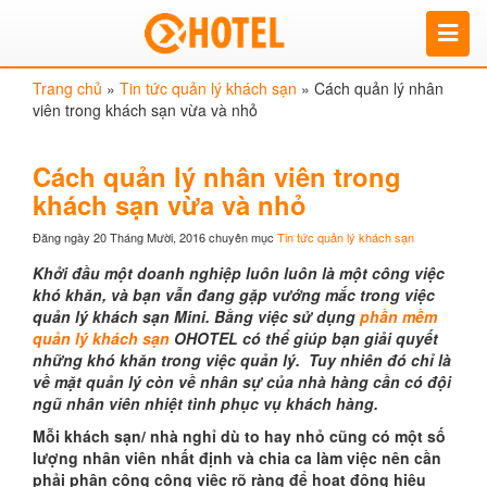
Trang chủ
»
Tin tức quản lý khách sạn
»
Cách quản lý nhân
viên trong khách sạn vừa và nhỏ
Cách quản lý nhân viên trong
khách sạn vừa và nhỏ
Đăng ngày 20 Tháng Mười, 2016
chuyên mục
Tin tức quản lý khách sạn
Khởi đầu một doanh nghiệp luôn luôn là một công việc
khó khăn, và bạn vẫn đang gặp vướng mắc trong việc
quản lý khách sạn Mini. Bằng việc sử dụng
phần mềm
quản lý khách sạn
OHOTEL có thể giúp bạn giải quyết
những khó khăn trong việc quản lý. Tuy nhiên đó chỉ là
về mặt quản lý còn về nhân sự của nhà hàng cần có đội
ngũ nhân viên nhiệt tình phục vụ khách hàng.
Mỗi khách sạn/ nhà nghỉ dù to hay nhỏ cũng có một số
lượng nhân viên nhất định và chia ca làm việc nên cần
phải phân công công việc rõ ràng để hoạt động hiệu