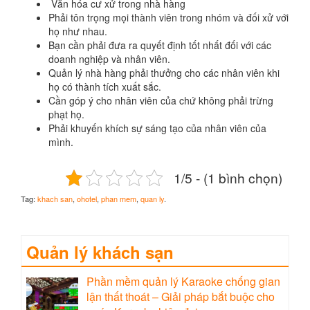
Văn hóa cư xử trong nhà hàng
Phải tôn trọng mọi thành viên trong nhóm và đối xử với
họ như nhau.
Bạn cần phải đưa ra quyết định tốt nhất đối với các
doanh nghiệp và nhân viên.
Quản lý nhà hàng phải thưởng cho các nhân viên khi
họ có thành tích xuất sắc.
Cần góp ý cho nhân viên của chứ không phải trừng
phạt họ.
Phải khuyến khích sự sáng tạo của nhân viên của
mình.
1/5 - (1 bình chọn)
Tag:
khach san
,
ohotel
,
phan mem
,
quan ly
.
Quản lý khách sạn
Phần mềm quản lý Karaoke chống gian
lận thất thoát – Giải pháp bắt buộc cho