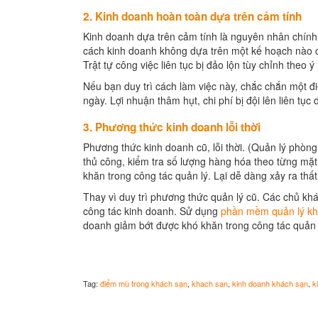
2. Kinh doanh hoàn toàn dựa trên cảm tính
Kinh doanh dựa trên cảm tính là nguyên nhân chính
cách kinh doanh không dựa trên một kế hoạch nào cụ
Trật tự công việc liên tục bị đảo lộn tùy chỉnh theo
Nếu bạn duy trì cách làm việc này, chắc chắn một đ
ngày. Lợi nhuận thâm hụt, chi phí bị đội lên liên tụ
3. Phương thức kinh doanh lỗi thời
Phương thức kinh doanh cũ, lỗi thời. (Quản lý phò
thủ công, kiểm tra số lượng hàng hóa theo từng mặt
khăn trong công tác quản lý. Lại dễ dàng xảy ra thất
Thay vì duy trì phương thức quản lý cũ. Các chủ k
công tác kinh doanh. Sử dụng
phần mềm quản lý kh
doanh giảm bớt được khó khăn trong công tác quản l
Tag:
điểm mù trong khách sạn
,
khach san
,
kinh doanh khách sạn
,
k