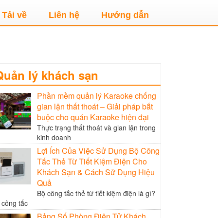
Tải về
Liên hệ
Hướng dẫn
Quản lý khách sạn
Phần mềm quản lý Karaoke chống
gian lận thất thoát – Giải pháp bắt
buộc cho quán Karaoke hiện đại
Thực trạng thất thoát và gian lận trong
kinh doanh
Lợi Ích Của Việc Sử Dụng Bộ Công
Tắc Thẻ Từ Tiết Kiệm Điện Cho
Khách Sạn & Cách Sử Dụng Hiệu
Quả
Bộ công tắc thẻ từ tiết kiệm điện là gì?
 công tắc
Bảng Số Phòng Điện Tử Khách