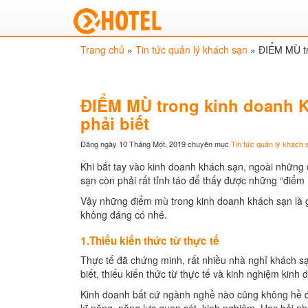
Trang chủ
»
Tin tức quản lý khách sạn
»
ĐIỂM MÙ tr
ĐIỂM MÙ trong kinh doanh 
phải biết
Đăng ngày 10 Tháng Một, 2019
chuyên mục
Tin tức quản lý khách 
Khi bắt tay vào kinh doanh khách sạn, ngoài những c
sạn còn phải rất tỉnh táo để thấy được những “điể
Vậy những điểm mù trong kinh doanh khách sạn là gì
không đáng có nhé.
1.Thiếu kiến thức từ thực tế
Thực tế đã chứng minh, rất nhiều nhà nghỉ khách sạ
biết, thiếu kiến thức từ thực tế và kinh nghiệm kinh 
Kinh doanh bất cứ ngành nghề nào cũng không hề đơn