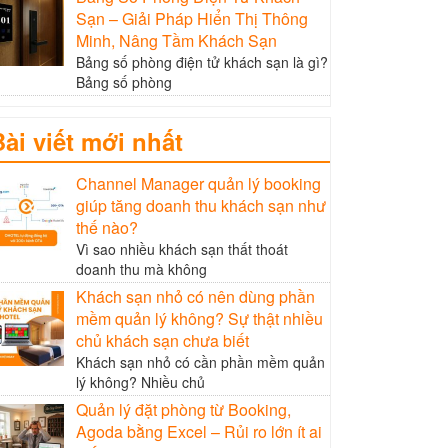
Sạn – Giải Pháp Hiển Thị Thông
Minh, Nâng Tầm Khách Sạn
Bảng số phòng điện tử khách sạn là gì?
Bảng số phòng
Bài viết mới nhất
Channel Manager quản lý booking
giúp tăng doanh thu khách sạn như
thế nào?
Vì sao nhiều khách sạn thất thoát
doanh thu mà không
Khách sạn nhỏ có nên dùng phần
mềm quản lý không? Sự thật nhiều
chủ khách sạn chưa biết
Khách sạn nhỏ có cần phần mềm quản
lý không? Nhiều chủ
Quản lý đặt phòng từ Booking,
Agoda bằng Excel – Rủi ro lớn ít ai