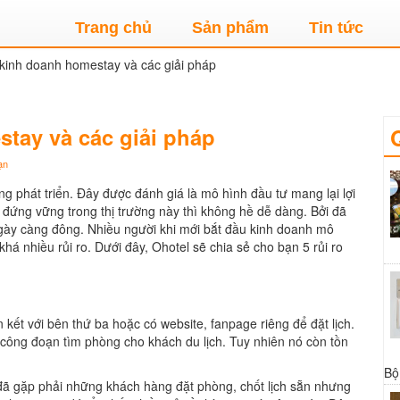
Trang chủ
Sản phẩm
Tin tức
i kinh doanh homestay và các giải pháp
stay và các giải pháp
ạn
 phát triển. Đây được đánh giá là mô hình đầu tư mang lại lợi
ể đứng vững trong thị trường này thì không hề dễ dàng. Bởi đã
ngày càng đông. Nhiều người khi mới bắt đầu kinh doanh mô
á nhiều rủi ro. Dưới đây, Ohotel sẽ chia sẻ cho bạn 5 rủi ro
kết với bên thứ ba hoặc có website, fanpage riêng để đặt lịch.
 công đoạn tìm phòng cho khách du lịch. Tuy nhiên nó còn tồn
Bộ
ã gặp phải những khách hàng đặt phòng, chốt lịch sẵn nhưng