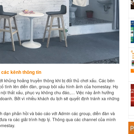
n các kênh thông tin
ới khủng hoảng truyền thông khi bị đối thủ chơi xấu. Các bên
cố tình lên diễn đàn, group bôi xấu hình ảnh của homestay. Họ
kế nội thất xấu, phục vụ không chu đáo,… Việc này ảnh hưởng
doanh. Bởi vì nhiều khách du lịch sẽ quyết định tránh xa những
nh dạn phản hồi và báo cáo với Admin các group, diễn đàn và
đưa ra các giải trình hợp lý. Thông qua các channel của mình
omestay.