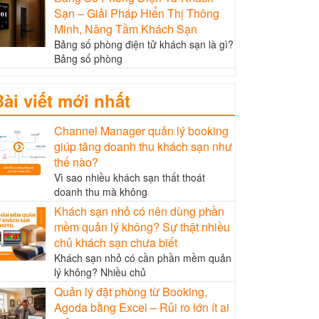
Sạn – Giải Pháp Hiển Thị Thông
Minh, Nâng Tầm Khách Sạn
Bảng số phòng điện tử khách sạn là gì?
Bảng số phòng
Bài viết mới nhất
Channel Manager quản lý booking
giúp tăng doanh thu khách sạn như
thế nào?
Vì sao nhiều khách sạn thất thoát
doanh thu mà không
Khách sạn nhỏ có nên dùng phần
mềm quản lý không? Sự thật nhiều
chủ khách sạn chưa biết
Khách sạn nhỏ có cần phần mềm quản
lý không? Nhiều chủ
Quản lý đặt phòng từ Booking,
Agoda bằng Excel – Rủi ro lớn ít ai