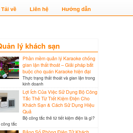
Tải về
Liên hệ
Hướng dẫn
Quản lý khách sạn
Phần mềm quản lý Karaoke chống
gian lận thất thoát – Giải pháp bắt
buộc cho quán Karaoke hiện đại
Thực trạng thất thoát và gian lận trong
kinh doanh
Lợi Ích Của Việc Sử Dụng Bộ Công
Tắc Thẻ Từ Tiết Kiệm Điện Cho
Khách Sạn & Cách Sử Dụng Hiệu
Quả
Bộ công tắc thẻ từ tiết kiệm điện là gì?
 công tắc
Bảng Số Phòng Điện Tử Khách