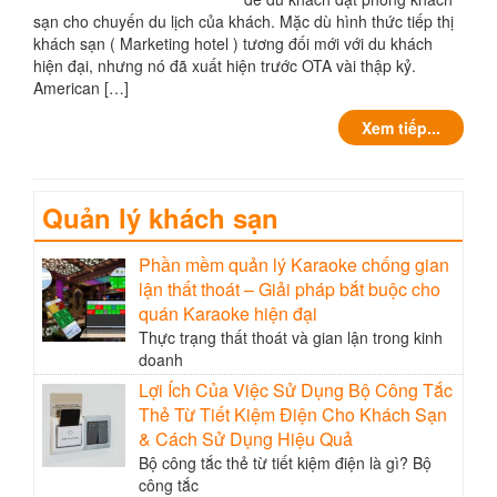
sạn cho chuyến du lịch của khách. Mặc dù hình thức tiếp thị
khách sạn ( Marketing hotel ) tương đối mới với du khách
hiện đại, nhưng nó đã xuất hiện trước OTA vài thập kỷ.
American […]
Xem tiếp...
Quản lý khách sạn
Phần mềm quản lý Karaoke chống gian
lận thất thoát – Giải pháp bắt buộc cho
quán Karaoke hiện đại
Thực trạng thất thoát và gian lận trong kinh
doanh
Lợi Ích Của Việc Sử Dụng Bộ Công Tắc
Thẻ Từ Tiết Kiệm Điện Cho Khách Sạn
& Cách Sử Dụng Hiệu Quả
Bộ công tắc thẻ từ tiết kiệm điện là gì? Bộ
công tắc