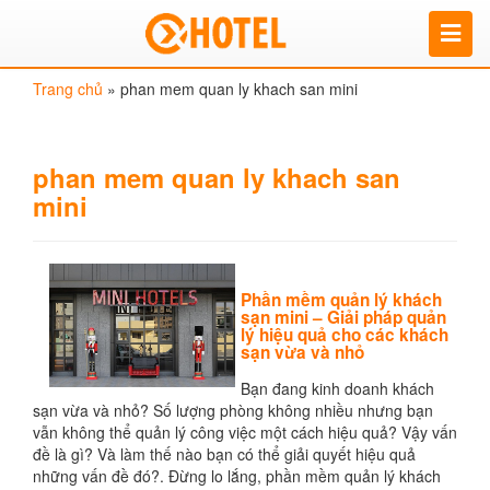
Trang chủ
»
phan mem quan ly khach san mini
phan mem quan ly khach san
mini
Phần mềm quản lý khách
sạn mini – Giải pháp quản
lý hiệu quả cho các khách
sạn vừa và nhỏ
Bạn đang kinh doanh khách
sạn vừa và nhỏ? Số lượng phòng không nhiều nhưng bạn
vẫn không thể quản lý công việc một cách hiệu quả? Vậy vấn
đề là gì? Và làm thế nào bạn có thể giải quyết hiệu quả
những vấn đề đó?. Đừng lo lắng, phần mềm quản lý khách