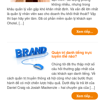
không nhiều, nhưng trong
khâu quản lý vẫn gặp khó khăn nhất định. Và vấn đề lớn nhất
là quản lý nhân viên sao cho doanh thu khỏi thất thoát? Vậy
thì bạn hãy yên tâm. Đã có phần mềm quản lý khách sạn
Ohotel, […]
Xem tiếp...
Quản trị danh tiếng trực
tuyến thế nào?
Chúng tôi đã thu thập một số
câu hỏi thường gặp nhất của
các khách sạn danh tiếng. Về
cách quản trị truyền thông xã hội cũng như các bước thực
hành để có một chiến lược hiệu quả. Dưới đây là trả lời của
Daniel Craig và Josiah Mackenzie – hai chuyên gia của […]
Xem tiếp...