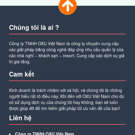
Chúng tôi là ai ?
Công ty TNHH OXU Việt Nam là công ty chuyên cung cấp
các giải pháp bằng công nghệ đáp ứng nhu cầu quản lý của
các nhà nghỉ – khách sạn – resort. Cung cấp các dịch vụ giá
trị gia tăng.
Cam kết
Kinh doanh là trách nhiệm với xã hội, và chúng tôi là những
người hiểu rất rõ điều này. Khi đến với OXU Việt Nam cho dù
có sử dụng dịch vụ của chúng tôi hay không, bạn sẽ luôn
được giúp đỡ để tìm kiếm giải pháp tối ưu vấn đề của bạn!
Liên hệ
Công ty TNHH OXU Việt Nam.