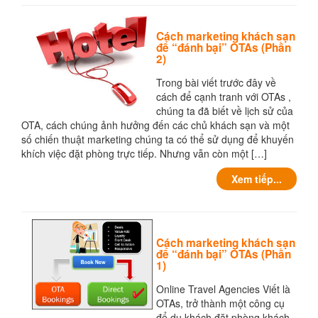
Cách marketing khách sạn
để “đánh bại” OTAs (Phần
2)
Trong bài viết trước đây về
cách để cạnh tranh với OTAs ,
chúng ta đã biết về lịch sử của
OTA, cách chúng ảnh hưởng đến các chủ khách sạn và một
số chiến thuật marketing chúng ta có thể sử dụng để khuyến
khích việc đặt phòng trực tiếp. Nhưng vẫn còn một […]
Xem tiếp...
Cách marketing khách sạn
để “đánh bại” OTAs (Phần
1)
Online Travel Agencies Viết là
OTAs, trở thành một công cụ
để du khách đặt phòng khách