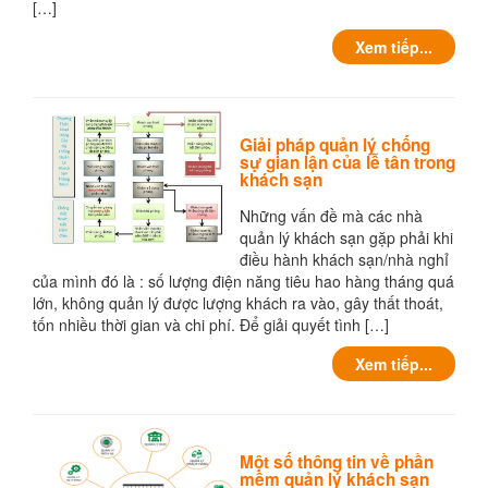
[…]
Xem tiếp...
Giải pháp quản lý chống
sự gian lận của lễ tân trong
khách sạn
Những vấn đề mà các nhà
quản lý khách sạn gặp phải khi
điều hành khách sạn/nhà nghỉ
của mình đó là : số lượng điện năng tiêu hao hàng tháng quá
lớn, không quản lý được lượng khách ra vào, gây thất thoát,
tốn nhiều thời gian và chi phí. Để giải quyết tình […]
Xem tiếp...
Một số thông tin về phần
mềm quản lý khách sạn