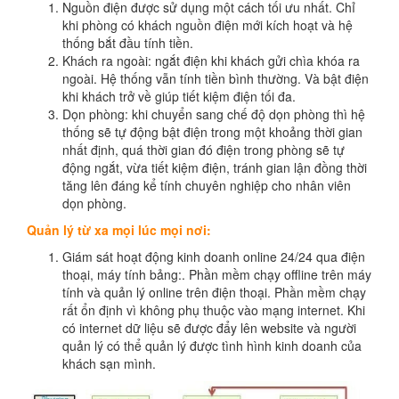
Nguồn điện được sử dụng một cách tối ưu nhất. Chỉ
khi phòng có khách nguồn điện mới kích hoạt và hệ
thống bắt đầu tính tiền.
Khách ra ngoài: ngắt điện khi khách gửi chìa khóa ra
ngoài. Hệ thống vẫn tính tiền bình thường. Và bật điện
khi khách trở về giúp tiết kiệm điện tối đa.
Dọn phòng: khi chuyển sang chế độ dọn phòng thì hệ
thống sẽ tự động bật điện trong một khoảng thời gian
nhất định, quá thời gian đó điện trong phòng sẽ tự
động ngắt, vừa tiết kiệm điện, tránh gian lận đồng thời
tăng lên đáng kể tính chuyên nghiệp cho nhân viên
dọn phòng.
Quản lý từ xa mọi lúc mọi nơi:
Giám sát hoạt động kinh doanh online 24/24 qua điện
thoại, máy tính bảng:. Phần mềm chạy offline trên máy
tính và quản lý online trên điện thoại. Phần mềm chạy
rất ổn định vì không phụ thuộc vào mạng internet. Khi
có internet dữ liệu sẽ được đẩy lên website và người
quản lý có thể quản lý được tình hình kinh doanh của
khách sạn mình.