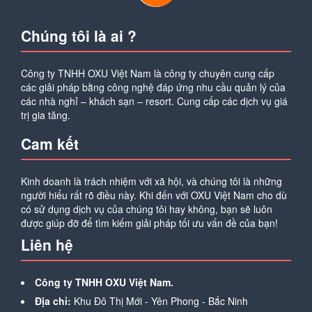
Chúng tôi là ai ?
Công ty TNHH OXU Việt Nam là công ty chuyên cung cấp
các giải pháp bằng công nghệ đáp ứng nhu cầu quản lý của
các nhà nghỉ – khách sạn – resort. Cung cấp các dịch vụ giá
trị gia tăng.
Cam kết
Kinh doanh là trách nhiệm với xã hội, và chúng tôi là những
người hiểu rất rõ điều này. Khi đến với OXU Việt Nam cho dù
có sử dụng dịch vụ của chúng tôi hay không, bạn sẽ luôn
được giúp đỡ để tìm kiếm giải pháp tối ưu vấn đề của bạn!
Liên hệ
Công ty TNHH OXU Việt Nam.
Địa chỉ:
Khu Đô Thị Mới - Yên Phong - Bắc Ninh