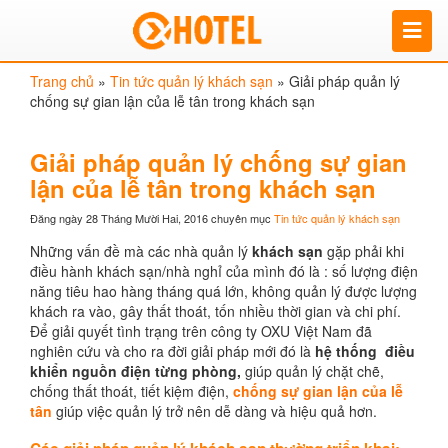
Trang chủ
»
Tin tức quản lý khách sạn
»
Giải pháp quản lý
chống sự gian lận của lễ tân trong khách sạn
Giải pháp quản lý chống sự gian
lận của lễ tân trong khách sạn
Đăng ngày 28 Tháng Mười Hai, 2016
chuyên mục
Tin tức quản lý khách sạn
Những vấn đề mà các nhà quản lý
khách sạn
gặp phải khi
điều hành khách sạn/nhà nghỉ của mình đó là : số lượng điện
năng tiêu hao hàng tháng quá lớn, không quản lý được lượng
khách ra vào, gây thất thoát, tốn nhiều thời gian và chi phí.
Để giải quyết tình trạng trên công ty OXU Việt Nam đã
nghiên cứu và cho ra đời giải pháp mới đó là
hệ thống điều
khiển nguồn điện từng phòng,
giúp quản lý chặt chẽ,
chống thất thoát, tiết kiệm điện,
chống sự gian lận của lễ
tân
giúp việc quản lý trở nên dễ dàng và hiệu quả hơn.