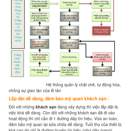
Hệ thống quản lý chặt chẽ, tự động hóa,
chống sự gian lận của lễ tân
Lắp đặt dễ dàng, đảm bảo mỹ quan khách sạn
:
Đối với những
khách sạn
đang xây dựng thì việc lắp đặt là
việc khá dễ dàng. Còn đối với những khách sạn đã đi vào
hoạt động thì chỉ cần đi 1 đường dây tín hiệu. Vừa an toàn,
đảm bảo mỹ quan lại sửa chữa dễ dàng. Tuổi thọ của thiết bị
khá cao do chỉ là đường truyền tín hiệu (như dây mạng).