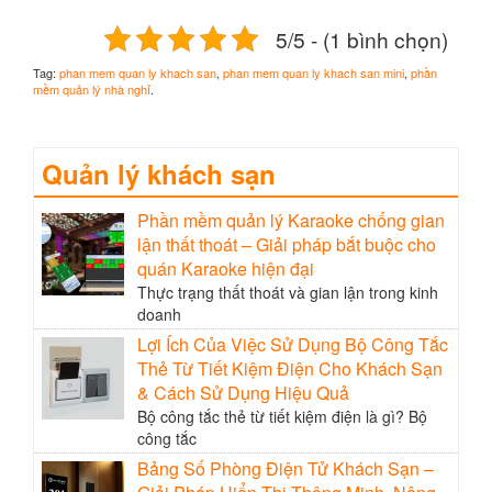
5/5 - (1 bình chọn)
Tag:
phan mem quan ly khach san
,
phan mem quan ly khach san mini
,
phần
mềm quản lý nhà nghỉ
.
Quản lý khách sạn
Phần mềm quản lý Karaoke chống gian
lận thất thoát – Giải pháp bắt buộc cho
quán Karaoke hiện đại
Thực trạng thất thoát và gian lận trong kinh
doanh
Lợi Ích Của Việc Sử Dụng Bộ Công Tắc
Thẻ Từ Tiết Kiệm Điện Cho Khách Sạn
& Cách Sử Dụng Hiệu Quả
Bộ công tắc thẻ từ tiết kiệm điện là gì? Bộ
công tắc
Bảng Số Phòng Điện Tử Khách Sạn –