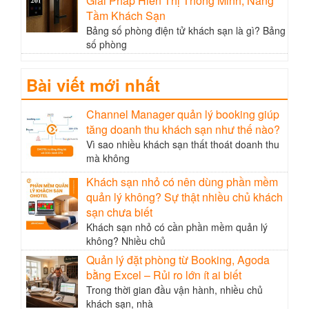
Giải Pháp Hiển Thị Thông Minh, Nâng
Tầm Khách Sạn
Bảng số phòng điện tử khách sạn là gì? Bảng
số phòng
Bài viết mới nhất
Channel Manager quản lý booking giúp
tăng doanh thu khách sạn như thế nào?
Vì sao nhiều khách sạn thất thoát doanh thu
mà không
Khách sạn nhỏ có nên dùng phần mềm
quản lý không? Sự thật nhiều chủ khách
sạn chưa biết
Khách sạn nhỏ có cần phần mềm quản lý
không? Nhiều chủ
Quản lý đặt phòng từ Booking, Agoda
bằng Excel – Rủi ro lớn ít ai biết
Trong thời gian đầu vận hành, nhiều chủ
khách sạn, nhà