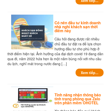
Xem tiếp...
Có nên đầu tư kinh doanh
nhà nghỉ khách sạn thời
điểm này
Câu hỏi đang được rất nhiều
chủ đầu tư đặt ra để lựa chọn
hướng đầu tư cho phù hợp ở
thời điểm hiện tại. Ảnh hưởng của đại dịch covid 19 đang dần
qua đi, năm 2022 hứa hẹn là một năm bùng nổi với nhu cầu
du lịch, nghỉ mát trong nước đang […]
Xem tiếp...
Tính năng nhận thông báo
tình trạng phòng qua Zalo
trên phần mềm OHOTEL