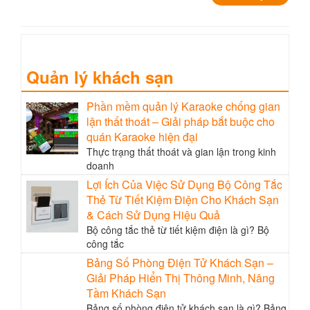
1
2
3
…
6
Trang sau »
Quản lý khách sạn
Phần mềm quản lý Karaoke chống gian
lận thất thoát – Giải pháp bắt buộc cho
quán Karaoke hiện đại
Thực trạng thất thoát và gian lận trong kinh
doanh
Lợi Ích Của Việc Sử Dụng Bộ Công Tắc
Thẻ Từ Tiết Kiệm Điện Cho Khách Sạn
& Cách Sử Dụng Hiệu Quả
Bộ công tắc thẻ từ tiết kiệm điện là gì? Bộ
công tắc
Bảng Số Phòng Điện Tử Khách Sạn –
Giải Pháp Hiển Thị Thông Minh, Nâng
Tầm Khách Sạn
Bảng số phòng điện tử khách sạn là gì? Bảng