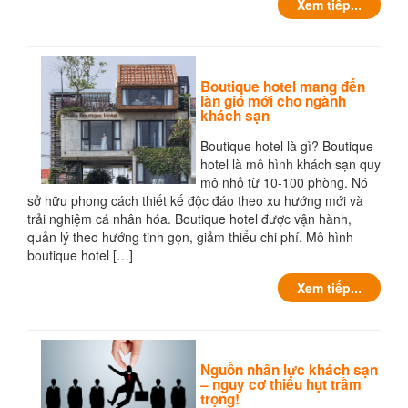
Xem tiếp...
Boutique hotel mang đến
làn gió mới cho ngành
khách sạn
Boutique hotel là gì? Boutique
hotel là mô hình khách sạn quy
mô nhỏ từ 10-100 phòng. Nó
sở hữu phong cách thiết kế độc đáo theo xu hướng mới và
trải nghiệm cá nhân hóa. Boutique hotel được vận hành,
quản lý theo hướng tinh gọn, giảm thiểu chi phí. Mô hình
boutique hotel […]
Xem tiếp...
Nguồn nhân lực khách sạn
– nguy cơ thiếu hụt trầm
trọng!