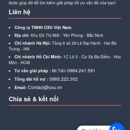
Contact@oxu.vn
Email:
Chia sẻ & kết nối