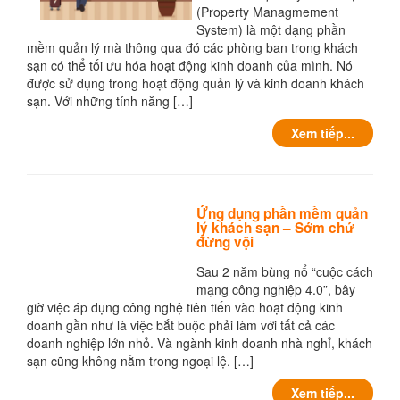
(Property Managmement
System) là một dạng phần
mềm quản lý mà thông qua đó các phòng ban trong khách
sạn có thể tối ưu hóa hoạt động kinh doanh của mình. Nó
được sử dụng trong hoạt động quản lý và kinh doanh khách
sạn. Với những tính năng […]
Xem tiếp...
Ứng dụng phần mềm quản
lý khách sạn – Sớm chứ
đừng vội
Sau 2 năm bùng nổ “cuộc cách
mạng công nghiệp 4.0”, bây
giờ việc áp dụng công nghệ tiên tiến vào hoạt động kinh
doanh gần như là việc bắt buộc phải làm với tất cả các
doanh nghiệp lớn nhỏ. Và ngành kinh doanh nhà nghỉ, khách
sạn cũng không nằm trong ngoại lệ. […]
Xem tiếp...