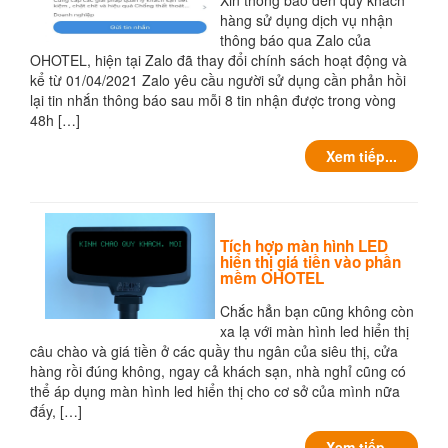
Xin thông báo đến quý khách
hàng sử dụng dịch vụ nhận
thông báo qua Zalo của
OHOTEL, hiện tại Zalo đã thay đổi chính sách hoạt động và
kể từ 01/04/2021 Zalo yêu cầu người sử dụng cần phản hồi
lại tin nhắn thông báo sau mỗi 8 tin nhận được trong vòng
48h […]
Xem tiếp...
Tích hợp màn hình LED
hiển thị giá tiền vào phần
mềm OHOTEL
Chắc hẳn bạn cũng không còn
xa lạ với màn hình led hiển thị
câu chào và giá tiền ở các quầy thu ngân của siêu thị, cửa
hàng rồi đúng không, ngay cả khách sạn, nhà nghỉ cũng có
thể áp dụng màn hình led hiển thị cho cơ sở của mình nữa
đấy, […]
Xem tiếp...