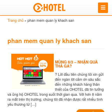
Trang chủ
»
phan mem quan ly khach san
phan mem quan ly khach san
MÙNG 8/3 – NHẬN QUÀ
THẢ GA?
? Lời đầu tiên chúng tôi xin gửi
đến ngàn lời cảm ơn sâu sắc
đến những khách hàng thân
thiết của OHOTEL đã tin tưởng
và ủng hộ OHOTEL trong suốt thời gian qua. Với hơn 8 năm
ra mắt trên thị trường, chúng tôi đã nhận được rất nhiều tình
yêu thương từ […]