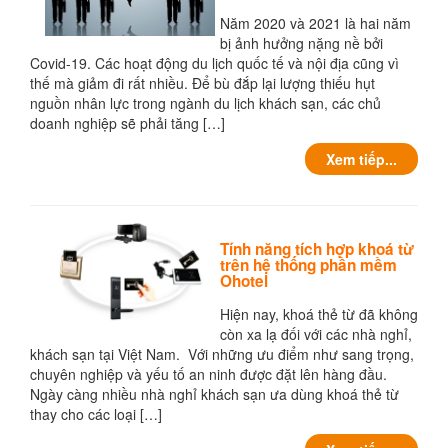
Năm 2020 và 2021 là hai năm
bị ảnh hưởng nặng nề bởi
Covid-19. Các hoạt động du lịch quốc tế và nội địa cũng vì
thế mà giảm đi rất nhiều. Để bù đắp lại lượng thiếu hụt
nguồn nhân lực trong ngành du lịch khách sạn, các chủ
doanh nghiệp sẽ phải tăng […]
Xem tiếp...
Tính năng tích hợp khoá từ
trên hệ thống phần mềm
Ohotel
Hiện nay, khoá thẻ từ đã không
còn xa lạ đối với các nhà nghỉ,
khách sạn tại Việt Nam. Với những ưu điểm như sang trọng,
chuyên nghiệp và yếu tố an ninh được đặt lên hàng đầu.
Ngày càng nhiều nhà nghỉ khách sạn ưa dùng khoá thẻ từ
thay cho các loại […]